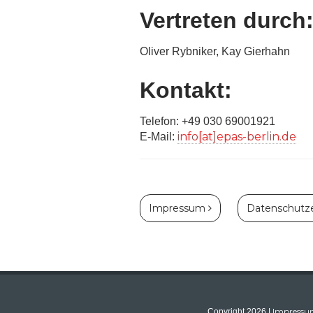
Vertreten durch
Oliver Rybniker, Kay Gierhahn
Kontakt:
Telefon: +49 030 69001921
info[at]epas-berlin.de
E-Mail:
Impressum
Datenschutze
Impress
Copyright 2026 |