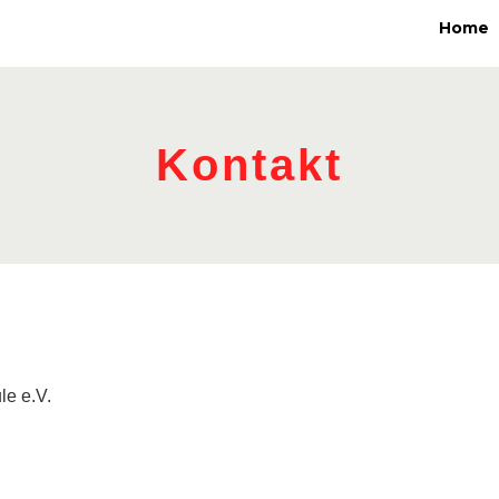
Home
Kontakt
le e.V.